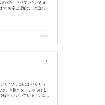
までお盆休みとさせていただきま
致します 何卒ご理解のほど宜し
用いただき、誠にありがとう
では、自慢のタコしゃぶはも
ご好評いただいている「カニ
す。 当店でご提供するズワ