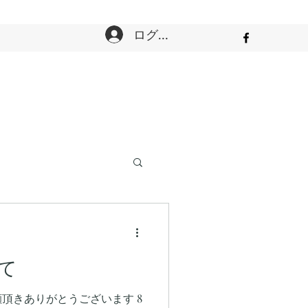
ログイン
て
頂きありがとうございます 8