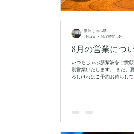
紫波 しゃぶ膳
7月14日
読了時間: 1分
8月の営業につ
いつもしゃぶ膳紫波をご愛顧
別営業いたします。 また、夏季休暇で8月9日〜16日をお休みさせていただきます。 土曜日に特別営業致します。 もしよ
ろしければご予約お待ちしております。 特別営業 8月1日(土) 夏季休暇 8月9日(日)〜8月
営業いたします