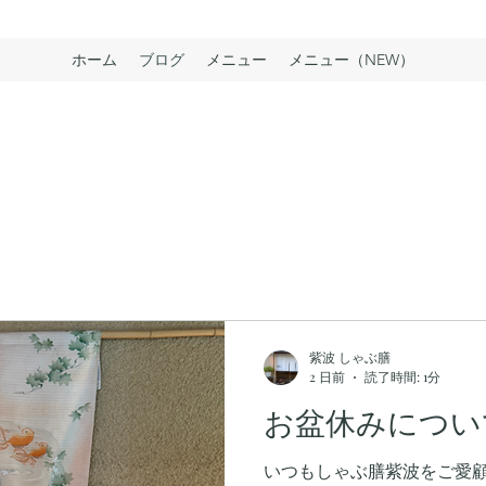
ホーム
ブログ
メニュー
メニュー（NEW）
紫波 しゃぶ膳
2 日前
読了時間: 1分
お盆休みについ
いつもしゃぶ膳紫波をご愛顧