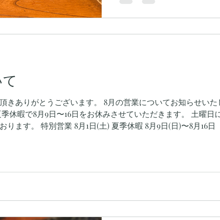
いて
頂きありがとうございます。 8月の営業についてお知らせいたし
16日（日） ※8月17日(月)より通常