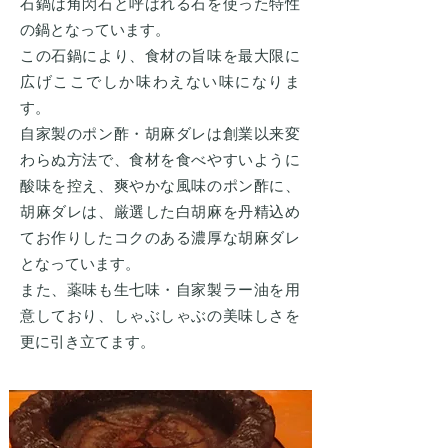
石鍋は角閃石と呼ばれる石を使った特性
の鍋となっています。
この石鍋により、食材の旨味を最大限に
広げここでしか味わえない味になりま
す。
自家製のポン酢・胡麻ダレは創業以来変
わらぬ方法で、食材を食べやすいように
酸味を控え、爽やかな風味のポン酢に、
胡麻ダレは、厳選した白胡麻を丹精込め
てお作りしたコクのある濃厚な胡麻ダレ
となっています。
また、薬味も生七味・自家製ラー油を用
意しており、しゃぶしゃぶの美味しさを
更に引き立てます。