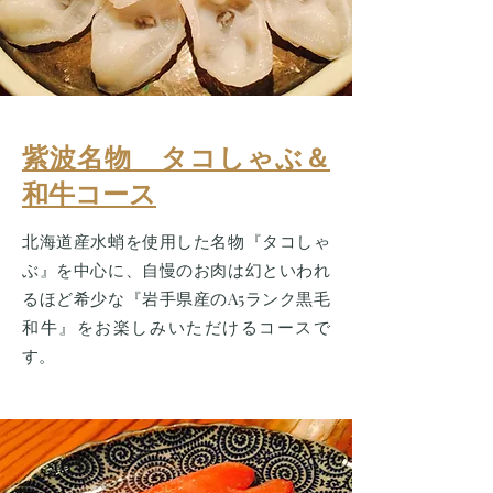
紫波名物 タコしゃぶ＆
和牛コース
北海道産水蛸を使用した名物『タコしゃ
ぶ』を中心に、自慢のお肉は幻といわれ
るほど希少な『岩手県産のA5ランク黒毛
和牛』をお楽しみいただけるコースで
す。