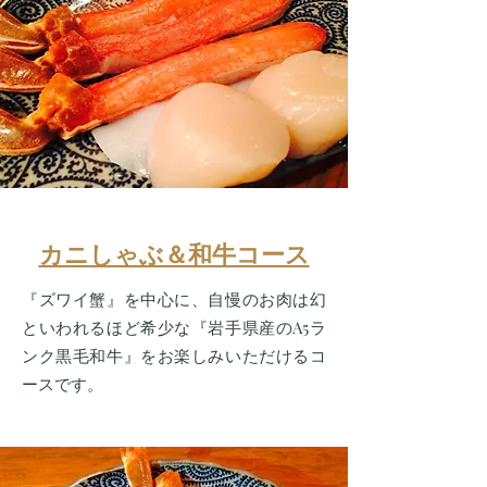
カニしゃぶ＆和牛コース
『ズワイ蟹』を中心に、自慢のお肉は幻
といわれるほど希少な『岩手県産のA5ラ
ンク黒毛和牛』をお楽しみいただけるコ
ースです。