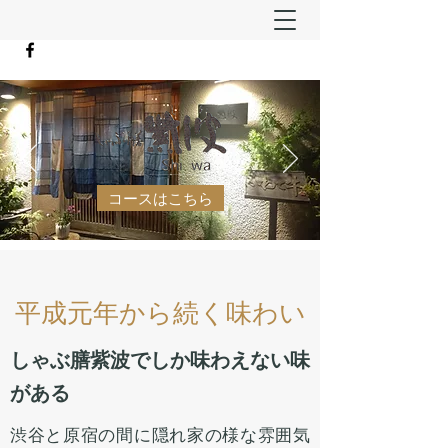
コースはこちら
平成元年から続く味わい
しゃぶ膳紫波でしか味わえない味
がある
渋谷と原宿の間に隠れ家の様な雰囲気