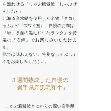
を漂わせる『しゃぶ膳紫波（しゃぶぜ
んしわ）』
北海道産水蛸を使用した名物『タコし
ゃぶ』や『ズワイ蟹』、自慢のお肉は
『岩手県産の黒毛和牛A5ランク』を特
製の『石鍋』でお楽しみいただけま
す。
他では味わえない、特別なしゃぶしゃ
ぶをお楽しみください。
３週間熟成した自慢の
『岩手県産黒毛和牛』
しゃぶ膳紫波とゆかりの深い岩手県