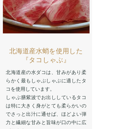
北海道産水蛸を使用した
『タコしゃぶ』
北海道産の水ダコは、甘みがあり柔
らかく最もしゃぶしゃぶに適したタ
コを使用しています。
しゃぶ膳紫波でお出ししているタコ
は特に大きく身がとても柔らかいの
でさっと出汁に通せば、ほどよい弾
力と繊細な甘みと旨味が口の中に広