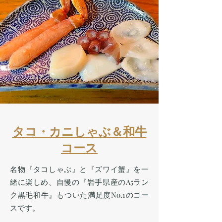
タコ・カニしゃぶ＆和牛
コース
名物『タコしゃぶ』と『ズワイ蟹』を一
緒に楽しめ、自慢の『岩手県産のA5ラン
ク黒毛和牛』もついた満足度No.1のコー
スです。