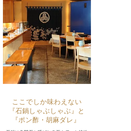
ここでしか味わえない
『石鍋しゃぶしゃぶ』と
『ポン酢・胡麻ダレ』