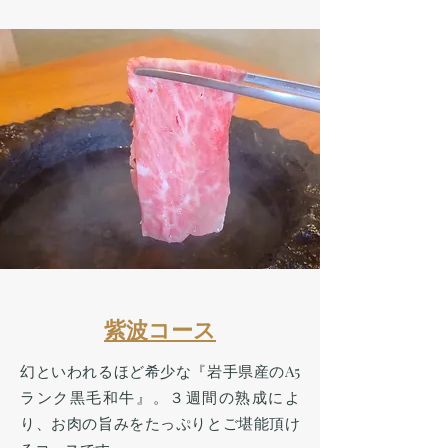
紫波コース
幻といわれるほど希少な『岩手県産のA5
ランク黒毛和牛』。３週間の熟成によ
り、お肉の旨みをたっぷりとご堪能頂け