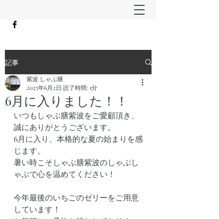
記事
紫波 しゃぶ膳
2025年6月2日
読了時間: 1分
6月に入りました！！
いつもしゃぶ膳紫波をご愛顧頂き、
誠にありがとうございます。
6月に入り、本格的な夏の始まりを感
じます。
暑い時こそしゃぶ膳紫波のしゃぶし
ゃぶで心を温めてください！
今年最後のいちごのゼリーをご用意
しています！