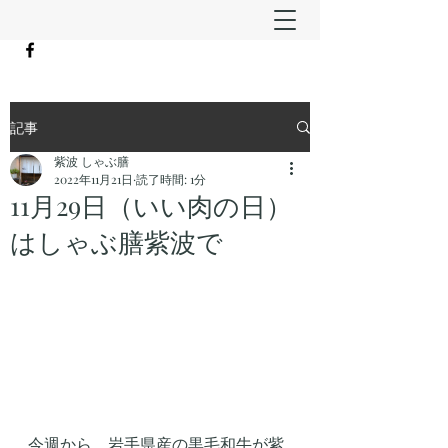
記事
紫波 しゃぶ膳
2022年11月21日
読了時間: 1分
11月29日（いい肉の日）
はしゃぶ膳紫波で
今週から、岩手県産の黒毛和牛が紫