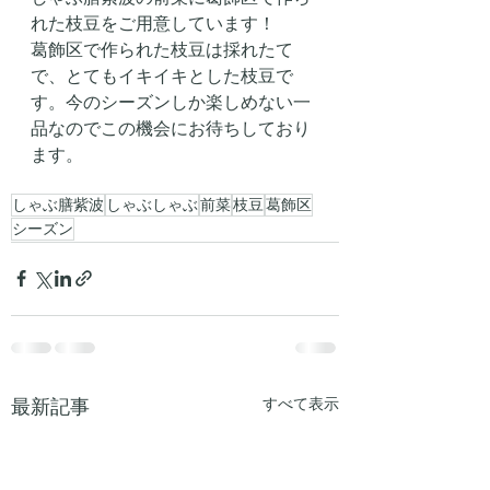
れた枝豆をご用意しています！
葛飾区で作られた枝豆は採れたて
で、とてもイキイキとした枝豆で
す。今のシーズンしか楽しめない一
品なのでこの機会にお待ちしており
ます。
しゃぶ膳紫波
しゃぶしゃぶ
前菜
枝豆
葛飾区
シーズン
最新記事
すべて表示