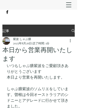
記事
紫波 しゃぶ膳
2025年8月26日
読了時間: 1分
本日から営業再開いたし
ます
いつもしゃぶ膳紫波をご愛顧頂きあ
りがとうございます
本日より営業を再開いたします。
しゃぶ膳紫波のソムリエをしていま
す。曽根は今回オーストラリアのシ
ドニーとアデレードに行かせて頂き
ました。