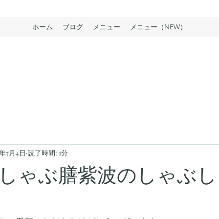
ホーム
ブログ
メニュー
メニュー（NEW）
4年7月4日
読了時間: 1分
しゃぶ膳紫波のしゃぶし