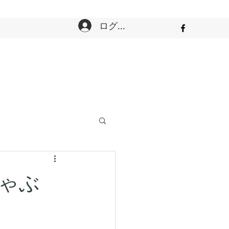
ログイン
ゃぶ