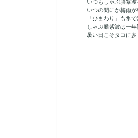
いつもしゃぶ膳紫波
いつの間にか梅雨が
「ひまわり」も氷で
しゃぶ膳紫波は一年
暑い日こそタコに多