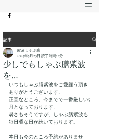
記事
紫波 しゃぶ膳
2025年5月23日
読了時間: 1分
少しでもしゃぶ膳紫波
を…
いつもしゃぶ膳紫波をご愛顧う頂き
ありがとうございます。
正直なところ、今までで一番厳しい5
月となっております。
暑さもそうですが、しゃぶ膳紫波も
毎日暇な日が続いております。
本日も今のところ予約がありませ