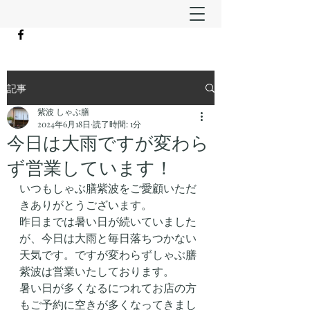
記事
紫波 しゃぶ膳
2024年6月18日
読了時間: 1分
今日は大雨ですが変わら
ず営業しています！
いつもしゃぶ膳紫波をご愛顧いただ
きありがとうございます。
昨日までは暑い日が続いていました
が、今日は大雨と毎日落ちつかない
天気です。ですが変わらずしゃぶ膳
紫波は営業いたしております。
暑い日が多くなるにつれてお店の方
もご予約に空きが多くなってきまし