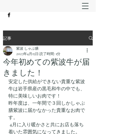
記事
紫波 しゃぶ膳
2023年4月15日
読了時間: 1分
今年初めての紫波牛が届
きました！
安定した供給ができない貴重な紫波
牛は岩手県産の黒毛和牛の中でも、
特に美味しいお肉です！
昨年度は、一年間で３回しかしゃぶ
膳紫波に届かなかった貴重なお肉で
す。
 4月に入り暖かさと共にお店も落ち
着いた雰囲気になってきました。