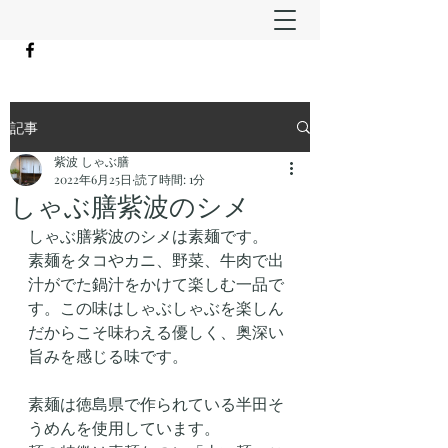
記事
紫波 しゃぶ膳
2022年6月25日
読了時間: 1分
しゃぶ膳紫波のシメ
しゃぶ膳紫波のシメは素麺です。
素麺をタコやカニ、野菜、牛肉で出
汁がでた鍋汁をかけて楽しむ一品で
す。この味はしゃぶしゃぶを楽しん
だからこそ味わえる優しく、奥深い
旨みを感じる味です。
素麺は徳島県で作られている半田そ
うめんを使用しています。