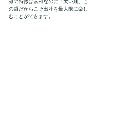
麺の特徴は素麺なのに「太い麺」こ
の麺だからこそ出汁を最大限に楽し
むことができます。